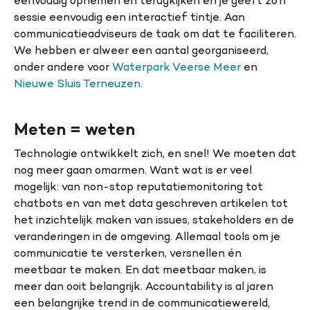
eenvoudig opnemen en terugkijken en je geeft zo’n
sessie eenvoudig een interactief tintje. Aan
communicatieadviseurs de taak om dat te faciliteren.
We hebben er alweer een aantal georganiseerd,
onder andere voor
Waterpark Veerse Meer
en
Nieuwe Sluis Terneuzen
.
Meten = weten
Technologie ontwikkelt zich, en snel! We moeten dat
nog meer gaan omarmen. Want wat is er veel
mogelijk: van non-stop reputatiemonitoring tot
chatbots en van met data geschreven artikelen tot
het inzichtelijk maken van issues, stakeholders en de
veranderingen in de omgeving. Allemaal tools om je
communicatie te versterken, versnellen én
meetbaar te maken. En dat meetbaar maken, is
meer dan ooit belangrijk. Accountability is al jaren
een belangrijke trend in de communicatiewereld,