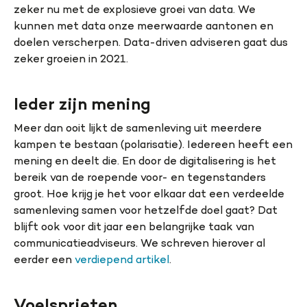
zeker nu met de explosieve groei van data. We
kunnen met data onze meerwaarde aantonen en
doelen verscherpen. Data-driven adviseren gaat dus
zeker groeien in 2021.
Ieder zijn mening
Meer dan ooit lijkt de samenleving uit meerdere
kampen te bestaan (polarisatie). Iedereen heeft een
mening en deelt die. En door de digitalisering is het
bereik van de roepende voor- en tegenstanders
groot. Hoe krijg je het voor elkaar dat een verdeelde
samenleving samen voor hetzelfde doel gaat? Dat
blijft ook voor dit jaar een belangrijke taak van
communicatieadviseurs. We schreven hierover al
eerder een
verdiepend artikel
.
Voelsprieten