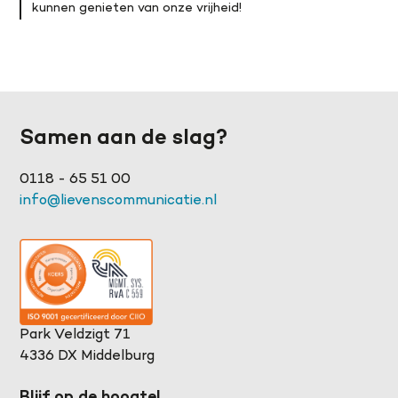
kunnen genieten van onze vrijheid!
Samen aan de slag?
0118 - 65 51 00
info@lievenscommunicatie.nl
Park Veldzigt 71
4336 DX Middelburg
Blijf op de hoogte!