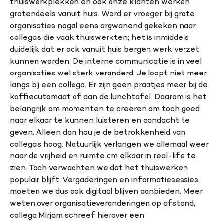
thuiswerkplekken en ook onze klanten werken
grotendeels vanuit huis. Werd er vroeger bij grote
organisaties nogal eens argwanend gekeken naar
collega’s die vaak thuiswerkten; het is inmiddels
duidelijk dat er ook vanuit huis bergen werk verzet
kunnen worden. De interne communicatie is in veel
organisaties wel sterk veranderd. Je loopt niet meer
langs bij een collega. Er zijn geen praatjes meer bij de
koffieautomaat of aan de lunchtafel. Daarom is het
belangrijk om momenten te creëren om toch goed
naar elkaar te kunnen luisteren en aandacht te
geven. Alleen dan hou je de betrokkenheid van
collega’s hoog. Natuurlijk verlangen we allemaal weer
naar de vrijheid en ruimte om elkaar in real-life te
zien. Toch verwachten we dat het thuiswerken
populair blijft. Vergaderingen en informatiesessies
moeten we dus ook digitaal blijven aanbieden. Meer
weten over organisatieveranderingen op afstand,
collega Mirjam schreef hierover een