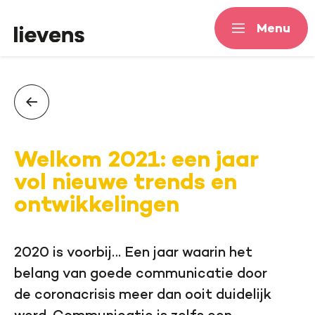
Menu
Menu
Welkom 2021: een jaar
vol nieuwe trends en
ontwikkelingen
2020 is voorbij… Een jaar waarin het
belang van goede communicatie door
de coronacrisis meer dan ooit duidelijk