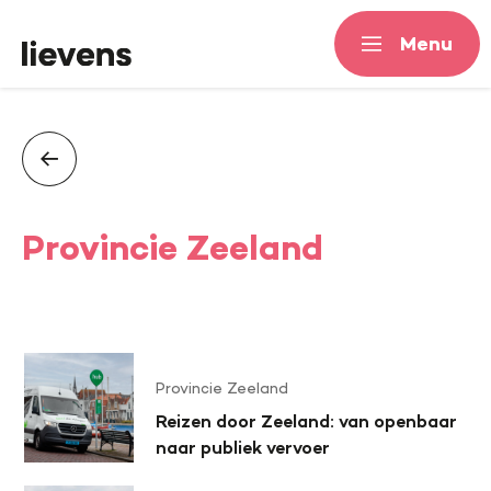
Menu
Menu
Provincie Zeeland
Provincie Zeeland
Reizen door Zeeland: van openbaar
naar publiek vervoer