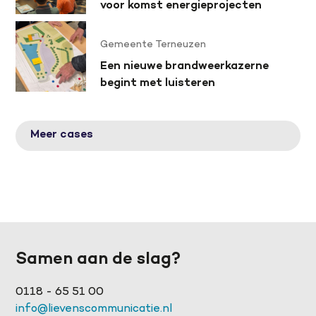
voor komst energieprojecten
Gemeente Terneuzen
Een nieuwe brandweerkazerne
begint met luisteren
Meer cases
Samen aan de slag?
0118 - 65 51 00
info@lievenscommunicatie.nl