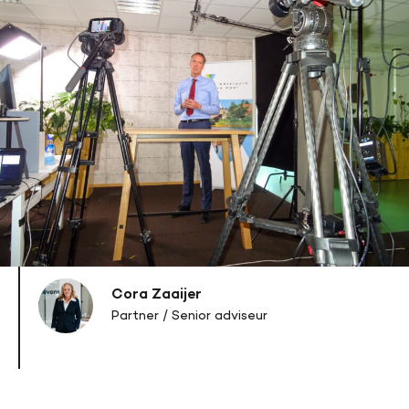
Cora Zaaijer
Partner / Senior adviseur