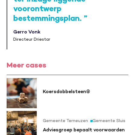
voorontwerp
bestemmingsplan.
Gerro Vonk
Directeur Driestar
Meer cases
Koersdobbelsteen©
Gemeente Terneuzen
Gemeente Sluis
Adviesgroep bepaalt voorwaarden