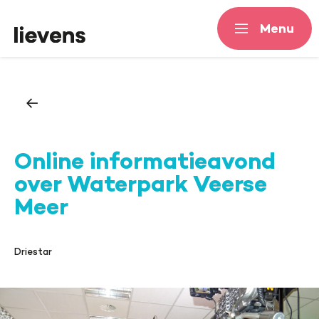
Menu
Menu
Online informatieavond
over Waterpark Veerse
Meer
Driestar