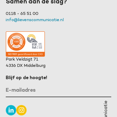
Samen aan de slag?
0118 - 65 51 00
info@lievenscommunicatie.nl
Park Veldzigt 71
4336 DX Middelburg
Blijf op de hoogte!