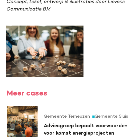
Concept, tekst, ontwerp & illustraties door Lievens
Communicatie B.V.
Meer cases
Gemeente Terneuzen
Gemeente Sluis
Adviesgroep bepaalt voorwaarden
voor komst energieprojecten