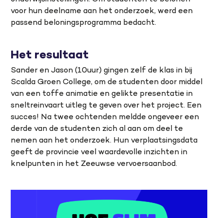
voor hun deelname aan het onderzoek, werd een
passend beloningsprogramma bedacht.
Het resultaat
Sander en Jason (10uur) gingen zelf de klas in bij
Scalda Groen College, om de studenten door middel
van een toffe animatie en gelikte presentatie in
sneltreinvaart uitleg te geven over het project. Een
succes! Na twee ochtenden meldde ongeveer een
derde van de studenten zich al aan om deel te
nemen aan het onderzoek. Hun verplaatsingsdata
geeft de provincie veel waardevolle inzichten in
knelpunten in het Zeeuwse vervoersaanbod.