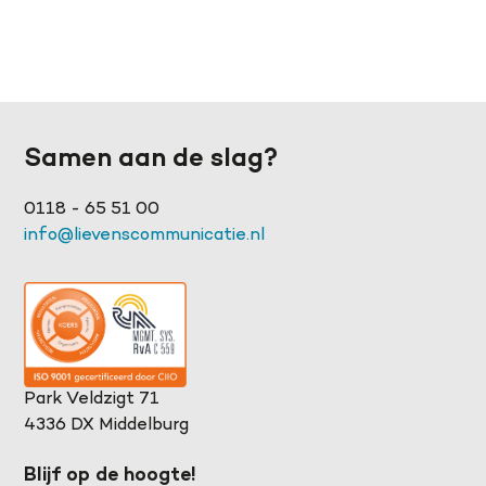
Samen aan de slag?
0118 - 65 51 00
info@lievenscommunicatie.nl
Park Veldzigt 71
4336 DX Middelburg
Blijf op de hoogte!