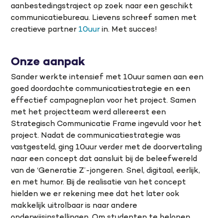
aanbestedingstraject op zoek naar een geschikt
communicatiebureau. Lievens schreef samen met
creatieve partner
10uur
in. Met succes!
Onze aanpak
Sander werkte intensief met 10uur samen aan een
goed doordachte communicatiestrategie en een
effectief campagneplan voor het project. Samen
met het projectteam werd allereerst een
Strategisch Communicatie Frame ingevuld voor het
project. Nadat de communicatiestrategie was
vastgesteld, ging 10uur verder met de doorvertaling
naar een concept dat aansluit bij de beleefwereld
van de ‘Generatie Z’-jongeren. Snel, digitaal, eerlijk,
en met humor. Bij de realisatie van het concept
hielden we er rekening mee dat het later ook
makkelijk uitrolbaar is naar andere
onderwijsinstellingen. Om studenten te belonen