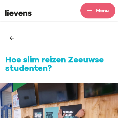
Menu
Menu
Hoe slim reizen Zeeuwse
studenten?