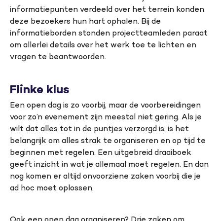
informatiepunten verdeeld over het terrein konden
deze bezoekers hun hart ophalen. Bij de
informatieborden stonden projectteamleden paraat
om allerlei details over het werk toe te lichten en
vragen te beantwoorden.
Flinke klus
Een open dag is zo voorbij, maar de voorbereidingen
voor zo’n evenement zijn meestal niet gering. Als je
wilt dat alles tot in de puntjes verzorgd is, is het
belangrijk om alles strak te organiseren en op tijd te
beginnen met regelen. Een uitgebreid draaiboek
geeft inzicht in wat je allemaal moet regelen. En dan
nog komen er altijd onvoorziene zaken voorbij die je
ad hoc moet oplossen.
Ook een open dag organiseren? Drie zaken om