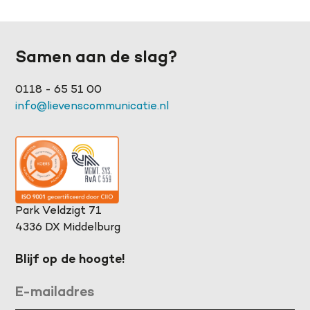
Samen aan de slag?
0118 - 65 51 00
info@lievenscommunicatie.nl
Park Veldzigt 71
4336 DX Middelburg
Blijf op de hoogte!