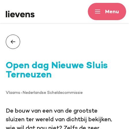
Menu
Menu
Open dag Nieuwe Sluis
Terneuzen
Vlaams-Nederlandse Scheldecommissie
De bouw van een van de grootste
sluizen ter wereld van dichtbij bekijken,
wie wil dat nou niet? Zelfs de zeer