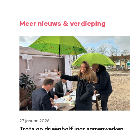
Meer nieuws & verdieping
27 januari 2026
Trots op drieënhalf jaar samenwerken