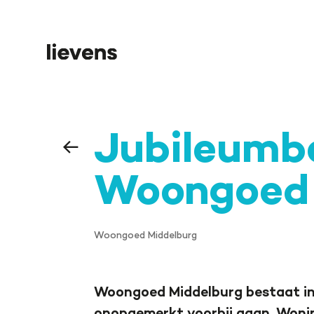
Jubileumb
Woongoed 
Woongoed Middelburg
Woongoed Middelburg bestaat in 