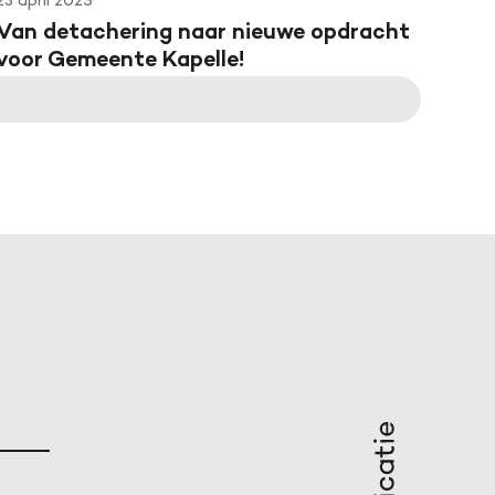
23 april 2025
Van detachering naar nieuwe opdracht
voor Gemeente Kapelle!