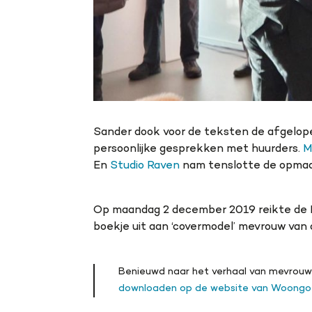
Sander
dook voor de teksten de afgelop
persoonlijke gesprekken met huurders.
M
En
Studio Raven
nam tenslotte de opmaak
Op maandag 2 december 2019 reikte de 
boekje uit aan ‘covermodel’ mevrouw van 
Benieuwd naar het verhaal van mevrou
downloaden op de website van Woong