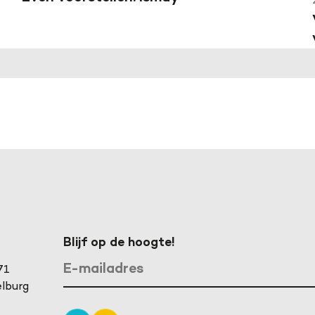
Blijf op de hoogte!
71
lburg