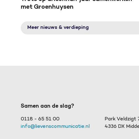
met Groenhuysen
Meer nieuws & verdieping
Samen aan de slag?
0118 - 65 51 00
Park Veldzigt 
info@lievenscommunicatie.nl
4336 DX Midde