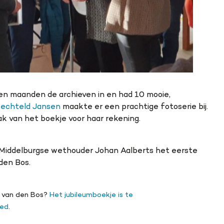
en maanden de archieven in en had 10 mooie,
echteld Jansen
maakte er een prachtige fotoserie bij.
 van het boekje voor haar rekening.
Middelburgse wethouder Johan Aalberts het eerste
den Bos.
w van den Bos?
Het jubileumboekje is te
oed
.