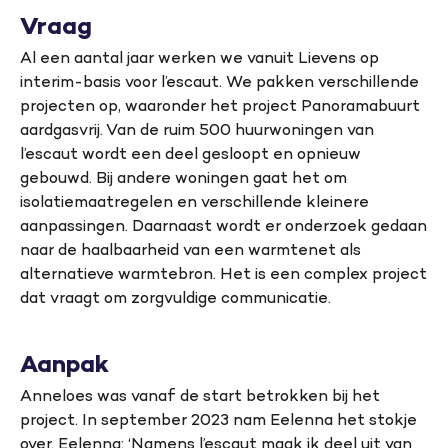
Vraag
Al een aantal jaar werken we vanuit Lievens op
interim-basis voor l’escaut. We pakken verschillende
projecten op, waaronder het project Panoramabuurt
aardgasvrij. Van de ruim 500 huurwoningen van
l’escaut wordt een deel gesloopt en opnieuw
gebouwd. Bij andere woningen gaat het om
isolatiemaatregelen en verschillende kleinere
aanpassingen. Daarnaast wordt er onderzoek gedaan
naar de haalbaarheid van een warmtenet als
alternatieve warmtebron. Het is een complex project
dat vraagt om zorgvuldige communicatie.
Aanpak
Anneloes was vanaf de start betrokken bij het
project. In september 2023 nam Eelenna het stokje
over. Eelenna: ‘Namens l’escaut maak ik deel uit van