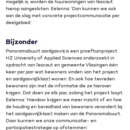
mogelijk is, worden de huurwoningen van l’escaut
hierop aangesloten. Eelenna: ‘Dan kunnen we ook
aan de slag met concrete projectcommunicatie per
deelgebied.’
Bijzonder
Panoramabuurt aardgasvrij is een proeftuinproject.
HZ University of Applied Sciences onderzoekt in
opdracht van l’escaut en gemeente Vlissingen één
keer per jaar wat bewoners vinden van het project
en aardgasvrij(klaar) wonen. En ook hoe tevreden
bewoners zijn met de informatie die ze hierover
krijgen. Dat doen ze elk jaar, zolang het project loopt.
Eelenna: ‘Hierdoor krijgen we meer inzicht of en hoe
de houding en bereidheid van bewoners verandert bij
het aardgasvrij(klaar) maken van de Panoramabuurt.
Daar kunnen we onze communicatie- en
participatiestrategie op afstemmen.’