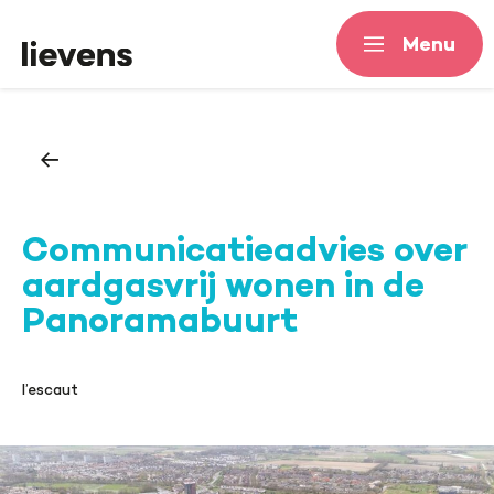
Menu
Menu
Communicatieadvies over
aardgasvrij wonen in de
Panoramabuurt
l’escaut