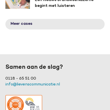
Een nieuwe brandweerkazerne
begint met luisteren
Meer cases
Samen aan de slag?
0118 - 65 51 00
info@lievenscommunicatie.nl