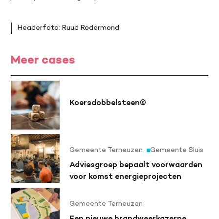
Headerfoto: Ruud Rodermond
Meer cases
Koersdobbelsteen©
Gemeente Terneuzen
Gemeente Sluis
Adviesgroep bepaalt voorwaarden
voor komst energieprojecten
Gemeente Terneuzen