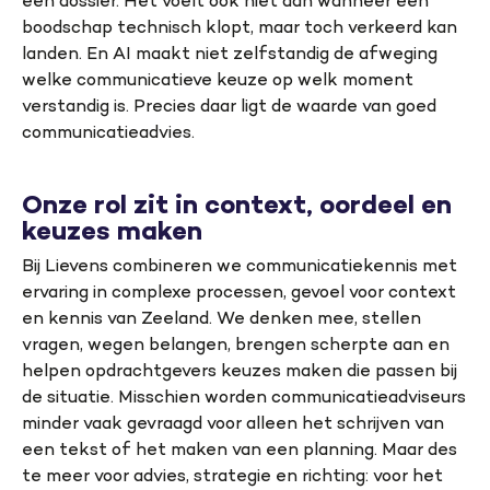
een dossier. Het voelt ook niet aan wanneer een
boodschap technisch klopt, maar toch verkeerd kan
landen. En AI maakt niet zelfstandig de afweging
welke communicatieve keuze op welk moment
verstandig is. Precies daar ligt de waarde van goed
communicatieadvies.
Onze rol zit in context, oordeel en
keuzes maken
Bij Lievens combineren we communicatiekennis met
ervaring in complexe processen, gevoel voor context
en kennis van Zeeland. We denken mee, stellen
vragen, wegen belangen, brengen scherpte aan en
helpen opdrachtgevers keuzes maken die passen bij
de situatie. Misschien worden communicatieadviseurs
minder vaak gevraagd voor alleen het schrijven van
een tekst of het maken van een planning. Maar des
te meer voor advies, strategie en richting: voor het