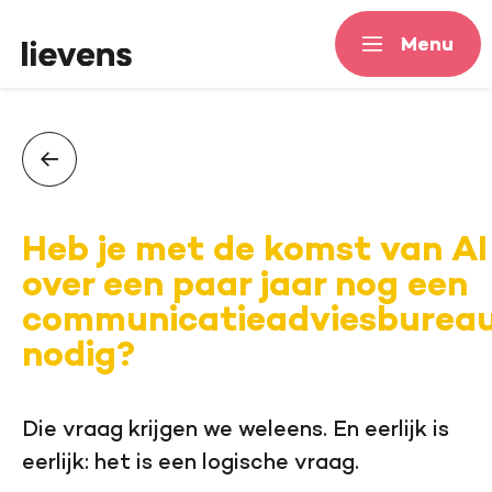
Menu
Menu
Heb je met de komst van AI
over een paar jaar nog een
communicatieadviesburea
nodig?
Die vraag krijgen we weleens. En eerlijk is
eerlijk: het is een logische vraag.