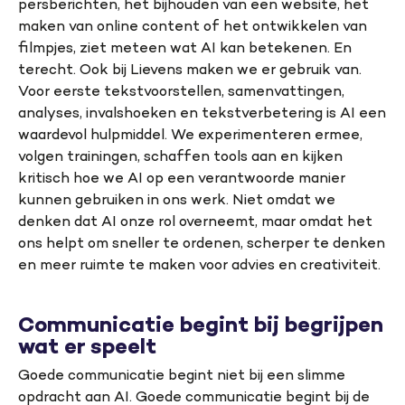
persberichten, het bijhouden van een website, het
maken van online content of het ontwikkelen van
filmpjes, ziet meteen wat AI kan betekenen. En
terecht. Ook bij Lievens maken we er gebruik van.
Voor eerste tekstvoorstellen, samenvattingen,
analyses, invalshoeken en tekstverbetering is AI een
waardevol hulpmiddel. We experimenteren ermee,
volgen trainingen, schaffen tools aan en kijken
kritisch hoe we AI op een verantwoorde manier
kunnen gebruiken in ons werk. Niet omdat we
denken dat AI onze rol overneemt, maar omdat het
ons helpt om sneller te ordenen, scherper te denken
en meer ruimte te maken voor advies en creativiteit.
Communicatie begint bij begrijpen
wat er speelt
Goede communicatie begint niet bij een slimme
opdracht aan AI. Goede communicatie begint bij de