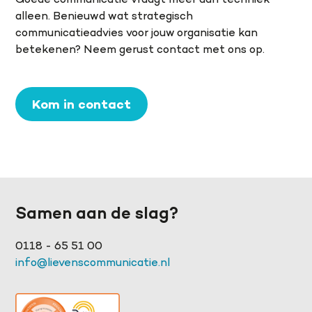
Goede communicatie vraagt meer dan techniek
alleen. Benieuwd wat strategisch
communicatieadvies voor jouw organisatie kan
betekenen? Neem gerust contact met ons op.
Kom in contact
Samen aan de slag?
0118 - 65 51 00
info@lievenscommunicatie.nl