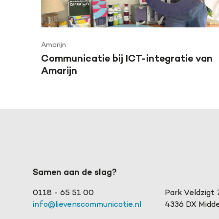
Amarijn
Communicatie bij ICT-integratie van
Amarijn
Samen aan de slag?
0118 - 65 51 00
Park Veldzigt 
info@lievenscommunicatie.nl
4336 DX Midde