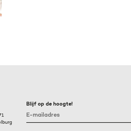
Blijf op de hoogte!
71
lburg